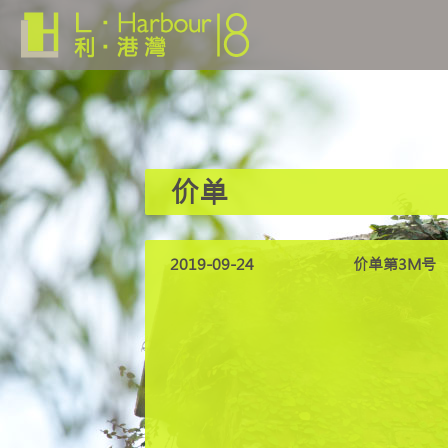
价单
2019-09-24
价单第3M号